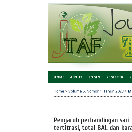
HOME
ABOUT
LOGIN
REGISTER
S
Home
>
Volume 5, Nomor 1, Tahun 2023
>
M
Pengaruh perbandingan sari
tertitrasi, total BAL dan ka