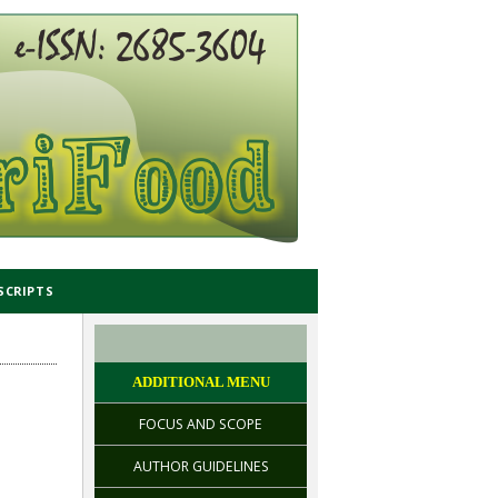
SCRIPTS
ADDITIONAL MENU
FOCUS AND SCOPE
AUTHOR GUIDELINES