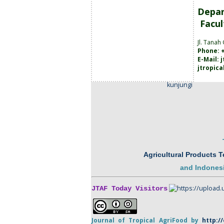
Depar
Facul
Jl. Tanah
Phone: +
E-Mail:
jtropic
kunjungi
Agricultural Products 
and
Indonesi
JTAF Today Visitors
Journal of Tropical
AgriFood
by
http:/