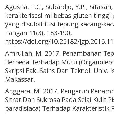
Agustia, F.C., Subardjo, Y.P., Sitasar
karakterisasi mi bebas gluten tinggi
yang disubstitusi tepung kacang-kac
Pangan 11(3), 183-190.
https://doi.org/10.25182/jgp.2016.11
Amrullah, M. 2017. Penambahan Tep
Berbeda Terhadap Mutu (Organolept
Skripsi Fak. Sains Dan Teknol. Univ. 
Makassar.
Anggara, M. 2017. Pengaruh Penam
Sitrat Dan Sukrosa Pada Selai Kulit 
paradisiaca) Terhadap Karakteristik F