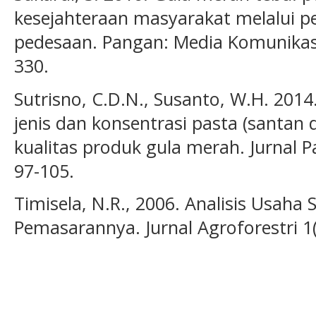
kesejahteraan masyarakat melalui 
pedesaan. Pangan: Media Komunikasi
330.
Sutrisno, C.D.N., Susanto, W.H. 20
jenis dan konsentrasi pasta (santan
kualitas produk gula merah. Jurnal P
97-105.
Timisela, N.R., 2006. Analisis Usa
Pemasarannya. Jurnal Agroforestri 1(