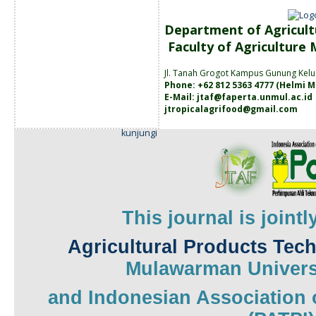
Department of Agricult
Faculty of Agriculture
Jl. Tanah
Grogot Kampus Gunung Kelu
Phone: +62 812 5363 4777 (
Helmi M
E-Mail:
jtaf@faperta.unmul.ac.id
jtropicalagrifood@gmail.com
kunjungi
This journal is joint
Agricultural Products Tec
Mulawarman
Univers
and
Indonesian Association 