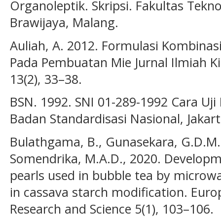
Organoleptik. Skripsi. Fakultas Tekno
Brawijaya, Malang.
Auliah, A. 2012. Formulasi Kombina
Pada Pembuatan Mie Jurnal Ilmiah K
13(2), 33–38.
BSN. 1992. SNI 01-289-1992 Cara U
Badan Standardisasi Nasional, Jakart
Bulathgama, B., Gunasekara, G.D.M.,
Somendrika, M.A.D., 2020. Developm
pearls used in bubble tea by microw
in cassava starch modification. Euro
Research and Science 5(1), 103–106.