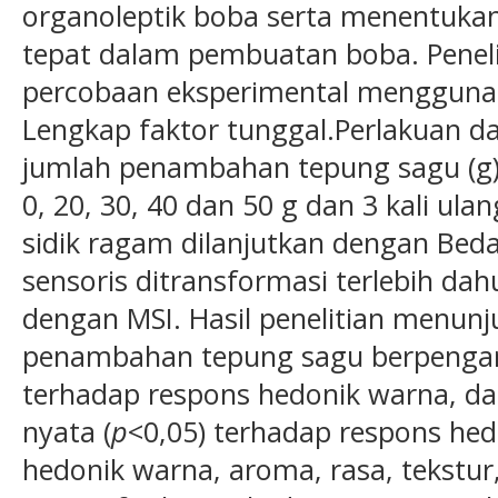
organoleptik boba serta menentuka
tepat dalam pembuatan boba. Peneli
percobaan eksperimental mengguna
Lengkap faktor tunggal.Perlakuan da
jumlah penambahan tepung sagu (g) 
0, 20, 30, 40 dan 50 g dan 3 kali ula
sidik ragam dilanjutkan dengan Beda
sensoris ditransformasi terlebih dah
dengan MSI. Hasil penelitian menu
penambahan tepung sagu berpengaru
terhadap respons hedonik warna, da
nyata (
p
<0,05) terhadap respons hed
hedonik warna, aroma, rasa, tekstur, s