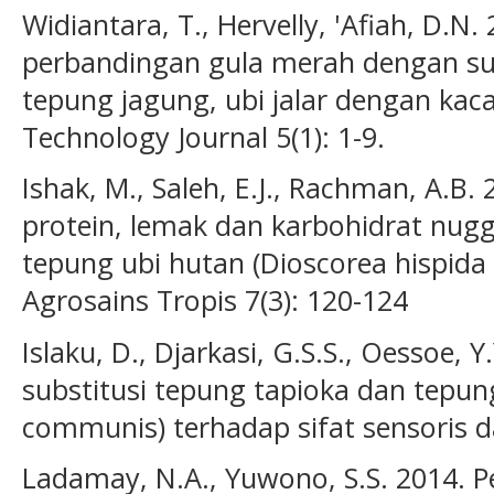
Widiantara, T., Hervelly, 'Afiah, D.N
perbandingan gula merah dengan s
tepung jagung, ubi jalar dengan kac
Technology Journal 5(1): 1-9.
Ishak, M., Saleh, E.J., Rachman, A.B. 
protein, lemak dan karbohidrat nug
tepung ubi hutan (Dioscorea hispida 
Agrosains Tropis 7(3): 120-124
Islaku, D., Djarkasi, G.S.S., Oessoe, 
substitusi tepung tapioka dan tepun
communis) terhadap sifat sensoris da
Ladamay, N.A., Yuwono, S.S. 2014. 