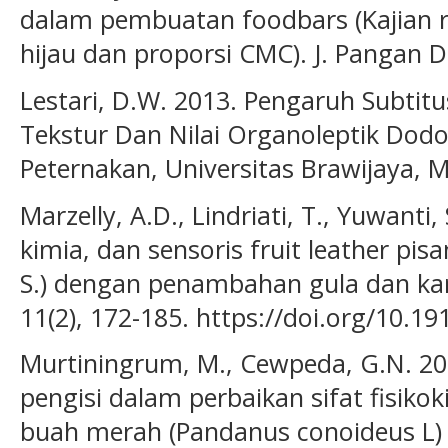
dalam pembuatan foodbars (Kajian r
hijau dan proporsi CMC). J. Pangan D
Lestari, D.W. 2013. Pengaruh Subtit
Tekstur Dan Nilai Organoleptik Dodol
Peternakan, Universitas Brawijaya, 
Marzelly, A.D., Lindriati, T., Yuwanti, 
kimia, dan sensoris fruit leather pi
S.) dengan penambahan gula dan kar
11(2), 172-185. https://doi.org/10.19
Murtiningrum, M., Cewpeda, G.N. 2
pengisi dalam perbaikan sifat fisiko
buah merah (Pandanus conoideus L) 