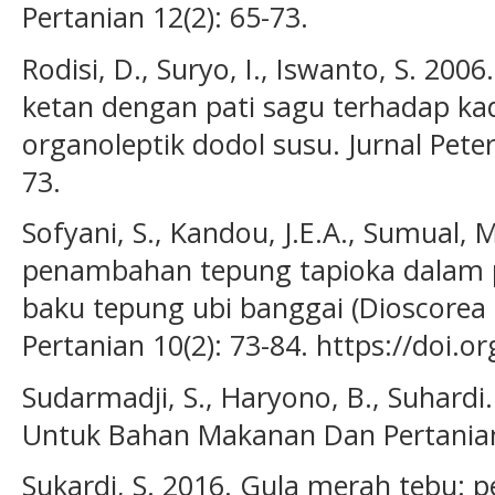
Pertanian 12(2): 65-73.
Rodisi, D., Suryo, I., Iswanto, S. 20
ketan dengan pati sagu terhadap kada
organoleptik dodol susu. Jurnal Pete
73.
Sofyani, S., Kandou, J.E.A., Sumual, 
penambahan tepung tapioka dalam 
baku tepung ubi banggai (Dioscorea a
Pertanian 10(2): 73-84. https://doi.o
Sudarmadji, S., Haryono, B., Suhardi
Untuk Bahan Makanan Dan Pertanian.
Sukardi, S. 2016. Gula merah tebu: