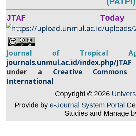
(PATPI)
JTAF Today
Journal of Tropical
A
journals.unmul.ac.id/index.php/JTAF
under a
Creative Commons A
International
Copyright © 2026
Univer
Provide by
e-Journal System Portal
Cen
Studies and Manage 