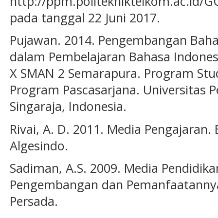
http://ppm.politekniktelkom.ac.id/G
pada tanggal 22 Juni 2017.
Pujawan. 2014. Pengembangan Bahan
dalam Pembelajaran Bahasa Indonesi
X SMAN 2 Semarapura. Program Stud
Program Pascasarjana. Universitas 
Singaraja, Indonesia.
Rivai, A. D. 2011. Media Pengajaran.
Algesindo.
Sadiman, A.S. 2009. Media Pendidika
Pengembangan dan Pemanfaatannya. 
Persada.