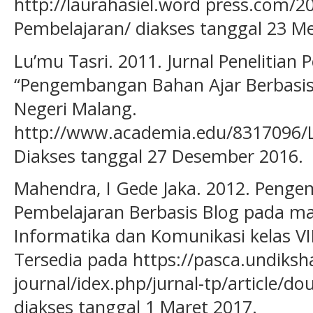
http://laurahasiel.word press.com/
Pembelajaran/ diakses tanggal 23 Me
Lu’mu Tasri. 2011. Jurnal Penelitia
“Pengembangan Bahan Ajar Berbasis
Negeri Malang.
http://www.academia.edu/8317096
Diakses tanggal 27 Desember 2016.
Mahendra, I Gede Jaka. 2012. Peng
Pembelajaran Berbasis Blog pada ma
Informatika dan Komunikasi kelas VI
Tersedia pada https://pasca.undiksha
journal/idex.php/jurnal-tp/article/
diakses tanggal 1 Maret 2017.