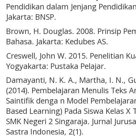
Pendidikan dalam Jenjang Pendidik
Jakarta: BNSP.
Brown, H. Douglas. 2008. Prinsip Pe
Bahasa. Jakarta: Kedubes AS.
Creswell, John W. 2015. Penelitian Kua
Yogyakarta: Pustaka Pelajar.
Damayanti, N. K. A., Martha, I. N.,
(2014). Pembelajaran Menulis Teks 
Saintifik denga n Model Pembelajaran
Based Learning) Pada Siswa Kelas X T
SMK Negeri 2 Singaraja. Jurnal Juru
Sastra Indonesia, 2(1).