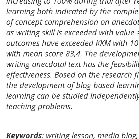
increasing to 100% during trial after re
learning both indicated by the complet
of concept comprehension on anecdotal
as writing skill is exceeded with value
outcomes have exceeded KKM with 10
with mean score 83,4.
The developmen
writing anecdotal text has the feasibilit
effectiveness. Based on the research fi
the development of blog-based learn
learning can be studied independentl
teaching problems.
Keywords
: writing lesson, media blog