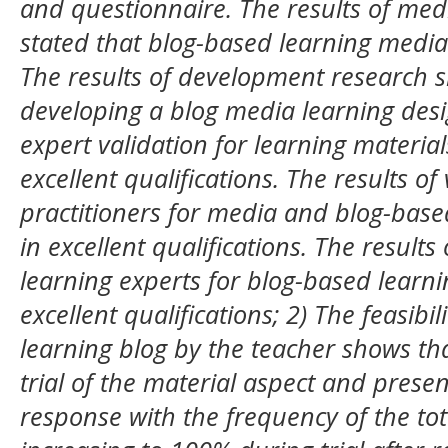
and questionnaire. The results of me
stated that blog-based learning media
The results of development research sh
developing a blog media learning desig
expert validation for learning materia
excellent qualifications. The results of
practitioners for media and blog-base
in excellent qualifications. The results
learning experts for blog-based learn
excellent qualifications; 2) The feasibil
learning blog by the teacher shows tha
trial of the material aspect and pres
response with the frequency of the to