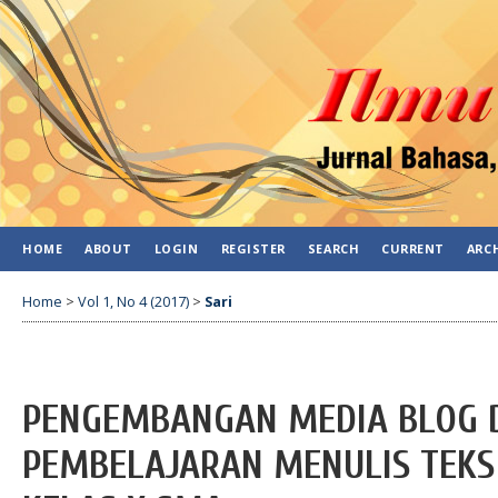
HOME
ABOUT
LOGIN
REGISTER
SEARCH
CURRENT
ARC
Home
>
Vol 1, No 4 (2017)
>
Sari
PENGEMBANGAN MEDIA BLOG
PEMBELAJARAN MENULIS TEKS