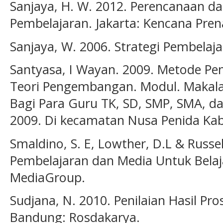
Sanjaya, H. W. 2012. Perencanaan d
Pembelajaran. Jakarta: Kencana Pre
Sanjaya, W. 2006. Strategi Pembelaja
Santyasa, I Wayan. 2009. Metode Pe
Teori Pengembangan. Modul. Makalah
Bagi Para Guru TK, SD, SMP, SMA, d
2009. Di kecamatan Nusa Penida Ka
Smaldino, S. E, Lowther, D.L & Russel
Pembelajaran dan Media Untuk Belaj
MediaGroup.
Sudjana, N. 2010. Penilaian Hasil Pro
Bandung: Rosdakarya.