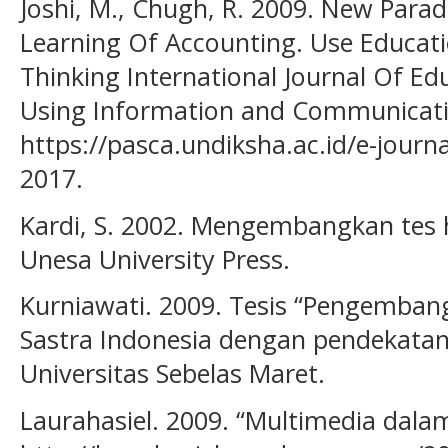
Joshi, M., Chugh, R. 2009. New Para
Learning Of Accounting. Use Educatio
Thinking International Journal Of E
Using Information and Communicati
https://pasca.undiksha.ac.id/e-journ
2017.
Kardi, S. 2002. Mengembangkan tes h
Unesa University Press.
Kurniawati. 2009. Tesis “Pengemban
Sastra Indonesia dengan pendekatan
Universitas Sebelas Maret.
Laurahasiel. 2009. “Multimedia dala