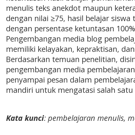
menulis teks anekdot maupun keter
dengan nilai ≥75, hasil belajar sisw
dengan persentase ketuntasan 100% d
Pengembangan media blog pembelaj
memiliki kelayakan, kepraktisan, dan
Berdasarkan temuan penelitian, dis
pengembangan media pembelajaran b
penyampai pesan dalam pembelajaran
mandiri untuk mengatasi salah sat
Kata kunci
: pembelajaran menulis, m