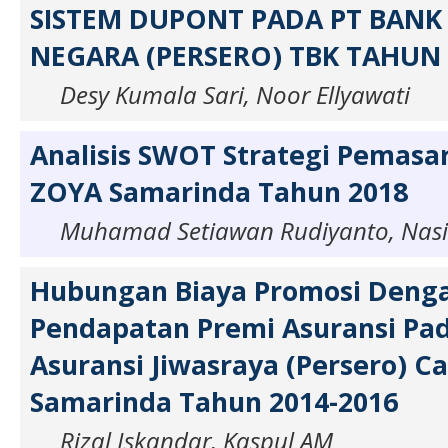
SISTEM DUPONT PADA PT BAN
NEGARA (PERSERO) TBK TAHUN 
Desy Kumala Sari, Noor Ellyawati
Analisis SWOT Strategi Pemasa
ZOYA Samarinda Tahun 2018
Muhamad Setiawan Rudiyanto, Nasi
Hubungan Biaya Promosi Deng
Pendapatan Premi Asuransi Pad
Asuransi Jiwasraya (Persero) C
Samarinda Tahun 2014-2016
Rizal Iskandar, Kaspul AM