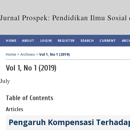
Jurnal Prospek: Pendidikan Ilmu Sosia
HOME
ABOUT
LOGIN
REGISTER
SEARCH
CURRENT
ARC
Home
>
Archives
>
Vol 1, No 1 (2019)
Vol 1, No 1 (2019)
July
Table of Contents
Articles
Pengaruh Kompensasi Terhada