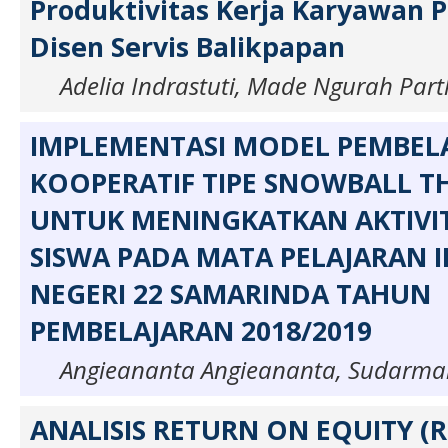
Produktivitas Kerja Karyawan P
Disen Servis Balikpapan
Adelia Indrastuti, Made Ngurah Par
IMPLEMENTASI MODEL PEMBEL
KOOPERATIF TIPE SNOWBALL 
UNTUK MENINGKATKAN AKTIVIT
SISWA PADA MATA PELAJARAN I
NEGERI 22 SAMARINDA TAHUN
PEMBELAJARAN 2018/2019
Angieananta Angieananta, Sudarm
ANALISIS RETURN ON EQUITY (