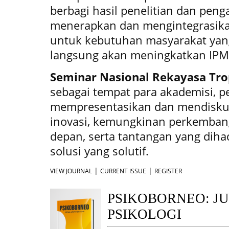
berbagi hasil penelitian dan pen
menerapkan dan mengintegrasikan
untuk kebutuhan masyarakat yang
langsung akan meningkatkan IPM 
Seminar Nasional Rekayasa Tro
sebagai tempat para akademisi, pe
mempresentasikan dan mendiskusi
inovasi, kemungkinan perkembang
depan, serta tantangan yang diha
solusi yang solutif.
|
|
VIEW JOURNAL
CURRENT ISSUE
REGISTER
PSIKOBORNEO: J
PSIKOLOGI