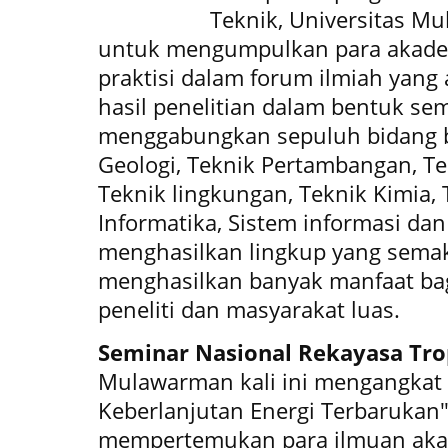
Teknik, Universitas M
untuk mengumpulkan para akadem
praktisi dalam forum ilmiah yan
hasil penelitian dalam bentuk sem
menggabungkan sepuluh bidang b
Geologi, Teknik Pertambangan, Tekn
Teknik lingkungan, Teknik Kimia, 
Informatika, Sistem informasi dan
menghasilkan lingkup yang semak
menghasilkan banyak manfaat bag
peneliti dan masyarakat luas.
Seminar Nasional Rekayasa Tro
Mulawarman kali ini mengangkat 
Keberlanjutan Energi Terbarukan
mempertemukan para ilmuan akad