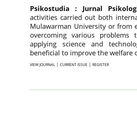
Psikostudia : Jurnal Psikolog
activities carried out both intern
Mulawarman University or from e
overcoming various problems t
applying science and techno
beneficial to improve the welfare o
|
|
VIEW JOURNAL
CURRENT ISSUE
REGISTER