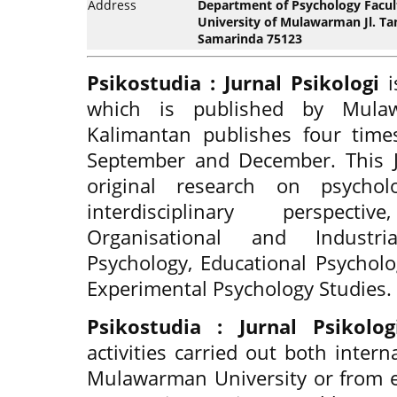
Address
Department of Psychology Faculty
University of Mulawarman Jl. T
Samarinda 75123
Psikostudia : Jurnal Psikologi
i
which is published by Mulaw
Kalimantan publishes four time
September and December. This J
original research on psycho
interdisciplinary perspecti
Organisational and Industria
Psychology, Educational Psycholo
Experimental Psychology Studies.
Psikostudia : Jurnal Psikolog
activities carried out both intern
Mulawarman University or from e