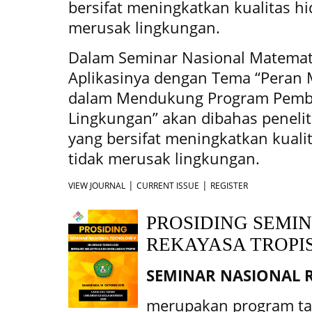
bersifat meningkatkan kualitas h
merusak lingkungan.
Dalam Seminar Nasional Matematik
Aplikasinya dengan Tema “Peran M
dalam Mendukung Program Pem
Lingkungan” akan dibahas penelit
yang bersifat meningkatkan kual
tidak merusak lingkungan.
|
|
VIEW JOURNAL
CURRENT ISSUE
REGISTER
PROSIDING SEMI
REKAYASA TROPI
SEMINAR NASIONAL R
merupakan program ta