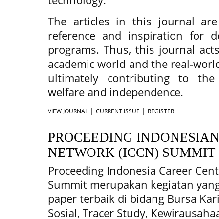
technology.
The articles in this journal ar
reference and inspiration for de
programs. Thus, this journal act
academic world and the real-worl
ultimately contributing to th
welfare and independence.
|
|
VIEW JOURNAL
CURRENT ISSUE
REGISTER
PROCEEDING INDONESIAN
NETWORK (ICCN) SUMMIT 
Proceeding Indonesia Career Cent
Summit merupakan kegiatan yan
paper terbaik di bidang Bursa Ka
Sosial, Tracer Study, Kewirausaha