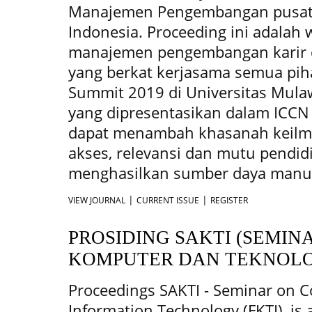
Manajemen Pengembangan pusat k
Indonesia. Proceeding ini adalah
manajemen pengembangan karir d
yang berkat kerjasama semua pih
Summit 2019 di Universitas Mul
yang dipresentasikan dalam ICC
dapat menambah khasanah keilm
akses, relevansi dan mutu pendid
menghasilkan sumber daya manusi
|
|
VIEW JOURNAL
CURRENT ISSUE
REGISTER
PROSIDING SAKTI (SEMIN
KOMPUTER DAN TEKNOLO
Proceedings SAKTI - Seminar on 
Information Technology (FKTI), is a