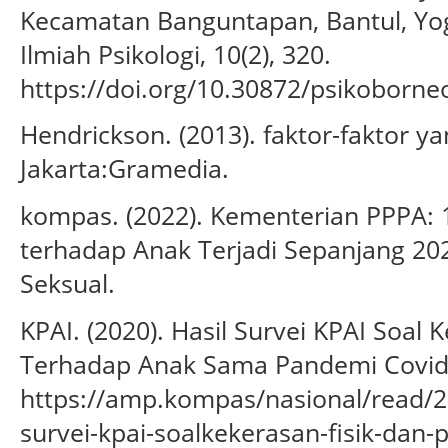
Kecamatan Banguntapan, Bantul, Yog
Ilmiah Psikologi, 10(2), 320.
https://doi.org/10.30872/psikoborne
Hendrickson. (2013). faktor-faktor 
Jakarta:Gramedia.
kompas. (2022). Kementerian PPPA: 
terhadap Anak Terjadi Sepanjang 20
Seksual.
KPAI. (2020). Hasil Survei KPAI Soal K
Terhadap Anak Sama Pandemi Covid 
https://amp.kompas/nasional/read/2
survei-kpai-soalkekerasan-fisik-dan-