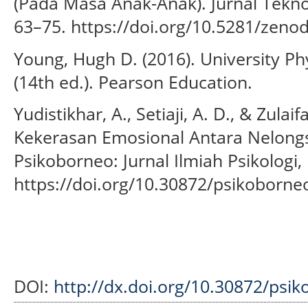
(Pada Masa Anak-Anak). Jurnal Tekno
63–75. https://doi.org/10.5281/zeno
Young, Hugh D. (2016). University P
(14th ed.). Pearson Education.
Yudistikhar, A., Setiaji, A. D., & Zula
Kekerasan Emosional Antara Nelong
Psikoborneo: Jurnal Ilmiah Psikologi, 
https://doi.org/10.30872/psikoborne
DOI:
http://dx.doi.org/10.30872/psi