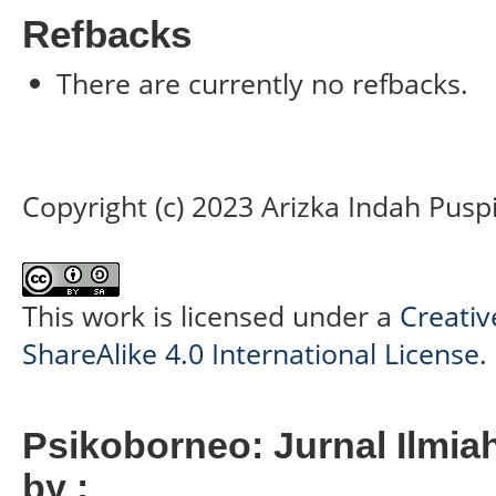
Refbacks
There are currently no refbacks.
Copyright (c) 2023 Arizka Indah Puspi
This work is licensed under a
Creati
ShareAlike 4.0 International License
.
Psikoborneo: Jurnal Ilmia
by :