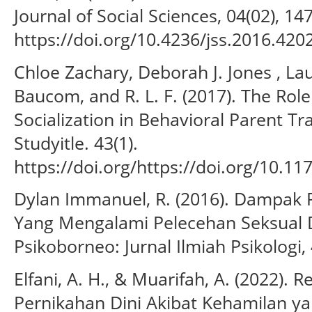
Journal of Social Sciences, 04(02), 14
https://doi.org/10.4236/jss.2016.420
Chloe Zachary, Deborah J. Jones , La
Baucom, and R. L. F. (2017). The Rol
Socialization in Behavioral Parent Tr
Studyitle. 43(1).
https://doi.org/https://doi.org/10.
Dylan Immanuel, R. (2016). Dampak P
Yang Mengalami Pelecehan Seksual 
Psikoborneo: Jurnal Ilmiah Psikologi, 
Elfani, A. H., & Muarifah, A. (2022).
Pernikahan Dini Akibat Kehamilan yan