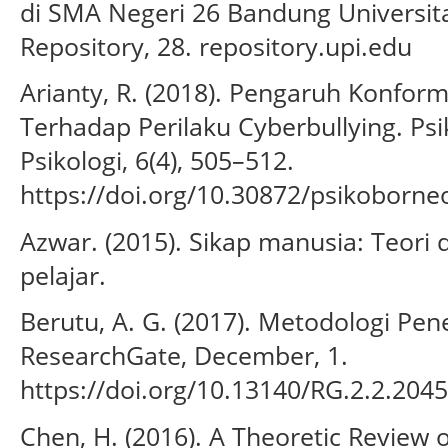
di SMA Negeri 26 Bandung Universita
Repository, 28. repository.upi.edu
Arianty, R. (2018). Pengaruh Konform
Terhadap Perilaku Cyberbullying. Psi
Psikologi, 6(4), 505–512.
https://doi.org/10.30872/psikoborne
Azwar. (2015). Sikap manusia: Teori
pelajar.
Berutu, A. G. (2017). Metodologi Pen
ResearchGate, December, 1.
https://doi.org/10.13140/RG.2.2.204
Chen, H. (2016). A Theoretic Review