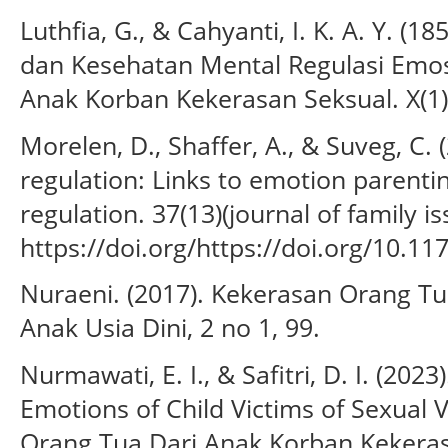
Luthfia, G., & Cahyanti, I. K. A. Y. (18
dan Kesehatan Mental Regulasi Emos
Anak Korban Kekerasan Seksual. X(1)
Morelen, D., Shaffer, A., & Suveg, C.
regulation: Links to emotion parenti
regulation. 37(13)(journal of family i
https://doi.org/https://doi.org/10.
Nuraeni. (2017). Kekerasan Orang Tu
Anak Usia Dini, 2 no 1, 99.
Nurmawati, E. I., & Safitri, D. I. (2023
Emotions of Child Victims of Sexual 
Orang Tua Dari Anak Korban Kekerasa