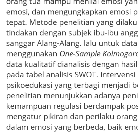
orang tua mampu menilai emosi yan
emosi, dan mengungkapkan emosi pos
tepat. Metode penelitian yang dilaku
tindakan dengan subjek ibu-ibu ang
sanggar Alang-Alang. lalu untuk data k
menggunakan
One-Sample Kolmogoro
data kualitatif dianalisis dengan ha
pada tabel analisis SWOT. intervens
psikoedukasi yang terbagi menjadi b
penelitian menunjukkan adanya pen
kemampuan regulasi berdampak posi
mengatur pikiran dan perilaku oran
dalam emosi yang berbeda, baik emosi