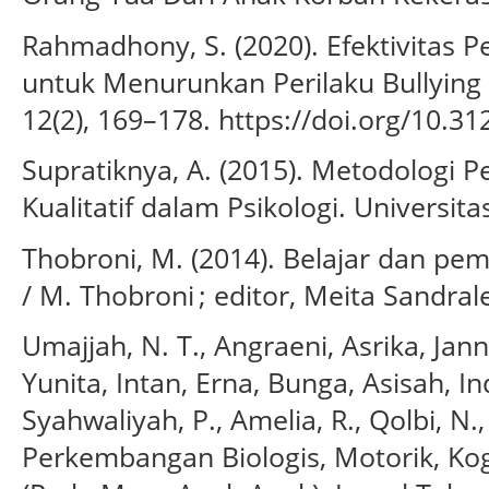
Rahmadhony, S. (2020). Efektivitas P
untuk Menurunkan Perilaku Bullying 
12(2), 169–178. https://doi.org/10.31
Supratiknya, A. (2015). Metodologi Pe
Kualitatif dalam Psikologi. Universi
Thobroni, M. (2014). Belajar dan pem
/ M. Thobroni ; editor, Meita Sandra
Umajjah, N. T., Angraeni, Asrika, Janna
Yunita, Intan, Erna, Bunga, Asisah, I
Syahwaliyah, P., Amelia, R., Qolbi, N.,
Perkembangan Biologis, Motorik, Kog