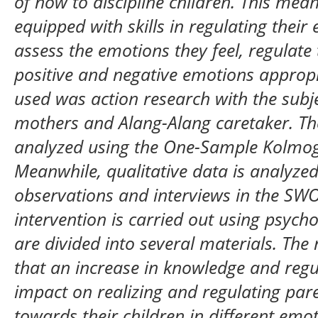
of how to discipline children. This mea
equipped with skills in regulating thei
assess the emotions they feel, regulate
positive and negative emotions approp
used was action research with the sub
mothers and Alang-Alang caretaker. Th
analyzed using the One-Sample Kolmog
Meanwhile, qualitative data is analyzed
observations and interviews in the SWO
intervention is carried out using psyc
are divided into several materials. The
that an increase in knowledge and regul
impact on realizing and regulating par
towards their children in different emo