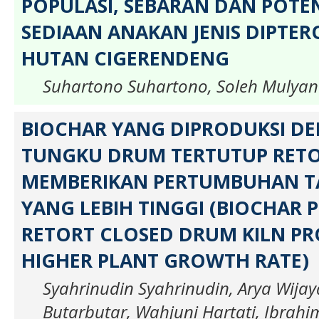
POPULASI, SEBARAN DAN POTE
SEDIAAN ANAKAN JENIS DIPTER
HUTAN CIGERENDENG
Suhartono Suhartono, Soleh Mulya
BIOCHAR YANG DIPRODUKSI D
TUNGKU DRUM TERTUTUP RET
MEMBERIKAN PERTUMBUHAN 
YANG LEBIH TINGGI (BIOCHAR
RETORT CLOSED DRUM KILN P
HIGHER PLANT GROWTH RATE)
Syahrinudin Syahrinudin, Arya Wijay
Butarbutar, Wahjuni Hartati, Ibrahi