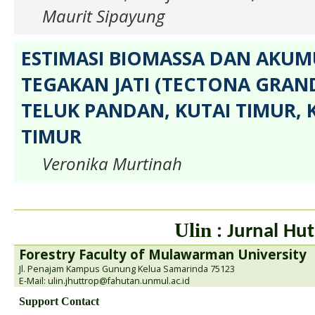
Maurit Sipayung
ESTIMASI BIOMASSA DAN AKUM
TEGAKAN JATI (TECTONA GRANDI
TELUK PANDAN, KUTAI TIMUR,
TIMUR
Veronika Murtinah
Ulin
: Jurnal Hut
Forestry Faculty of Mulawarman University
Jl. Penajam Kampus Gunung Kelua Samarinda 75123
E-Mail: ulin.jhuttrop@fahutan.unmul.ac.id
Support Contact