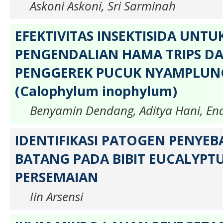
Askoni Askoni, Sri Sarminah
EFEKTIVITAS INSEKTISIDA UNTU
PENGENDALIAN HAMA TRIPS D
PENGGEREK PUCUK NYAMPLUN
(Calophylum inophylum)
Benyamin Dendang, Aditya Hani, E
IDENTIFIKASI PATOGEN PENYEB
BATANG PADA BIBIT EUCALYPTUS
PERSEMAIAN
Iin Arsensi