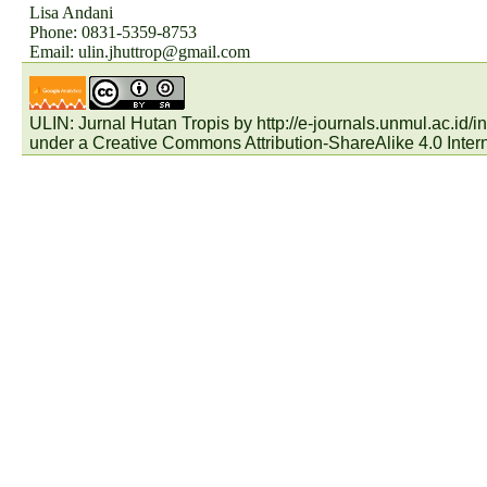
Lisa Andani
Phone: 0831-5359-8753
Email:
ulin.jhuttrop@gmail.com
ULIN: Jurnal Hutan Tropis by
http://e-journals.unmul.ac.id
under a
Creative Commons Attribution-ShareAlike 4.0 Inter