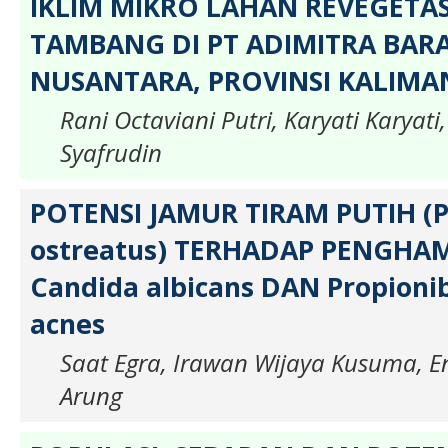
IKLIM MIKRO LAHAN REVEGETAS
TAMBANG DI PT ADIMITRA BA
NUSANTARA, PROVINSI KALIMA
Rani Octaviani Putri, Karyati Kary
Syafrudin
POTENSI JAMUR TIRAM PUTIH (P
ostreatus) TERHADAP PENGH
Candida albicans DAN Propioni
acnes
Saat Egra, Irawan Wijaya Kusuma, E
Arung