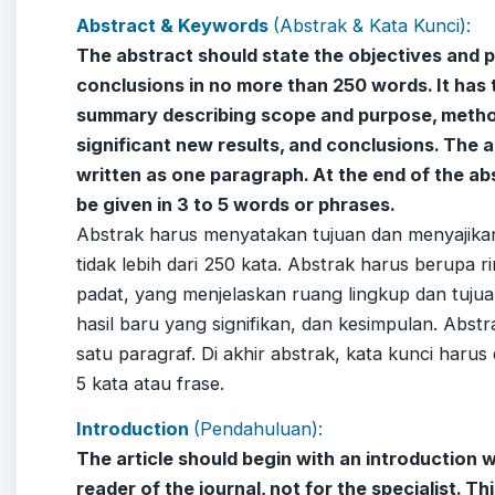
Abstract & Keywords
(Abstrak & Kata Kunci):
The abstract should state the objectives and p
conclusions in no more than 250 words. It has t
summary describing scope and purpose, metho
significant new results, and conclusions. The 
written as one paragraph. At the end of the a
be given in 3 to 5 words or phrases.
Abstrak harus menyatakan tujuan dan menyajika
tidak lebih dari 250 kata. Abstrak harus berupa r
padat, yang menjelaskan ruang lingkup dan tuju
hasil baru yang signifikan, dan kesimpulan. Abstra
satu paragraf. Di akhir abstrak, kata kunci harus
5 kata atau frase.
Introduction
(Pendahuluan):
The article should begin with an introduction w
reader of the journal, not for the specialist. Th