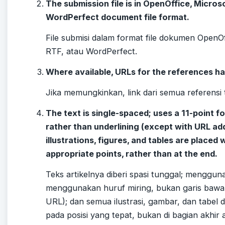
The submission file is in OpenOffice, Micros
WordPerfect document file format.
File submisi dalam format file dokumen OpenOf
RTF, atau WordPerfect.
Where available, URLs for the references h
Jika memungkinkan, link dari semua referensi t
The text is single-spaced; uses a 11-point fo
rather than underlining (except with URL add
illustrations, figures, and tables are placed 
appropriate points, rather than at the end.
Teks artikelnya diberi spasi tunggal; menggun
menggunakan huruf miring, bukan garis bawa
URL); dan semua ilustrasi, gambar, dan tabel 
pada posisi yang tepat, bukan di bagian akhir a