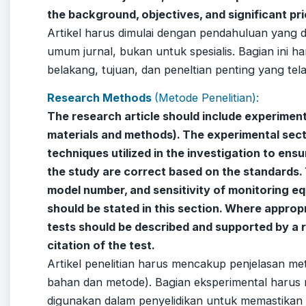
the background, objectives, and significant pr
Artikel harus dimulai dengan pendahuluan yang d
umum jurnal, bukan untuk spesialis. Bagian ini h
belakang, tujuan, dan peneltian penting yang tel
Research Methods
(Metode Penelitian)
:
The research article should include experimen
materials and methods). The experimental sect
techniques utilized in the investigation to ens
the study are correct based on the standards.
model number, and sensitivity of monitoring e
should be stated in this section. Where appropr
tests should be described and supported by a r
citation of the test.
Artikel penelitian harus mencakup penjelasan me
bahan dan metode). Bagian eksperimental harus 
digunakan dalam penyelidikan untuk memastikan