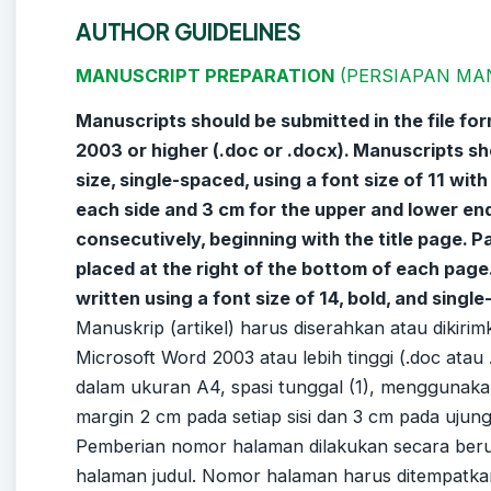
AUTHOR GUIDELINES
MANUSCRIPT PREPARATION
(PERSIAPAN MA
Manuscripts should be submitted in the file fo
2003 or higher (.doc or .docx). Manuscripts sh
size, single-spaced, using a font size of 11 wit
each side and 3 cm for the upper and lower e
consecutively, beginning with the title page. 
placed at the right of the bottom of each page.
written using a font size of 14, bold, and singl
Manuskrip (artikel) harus diserahkan atau dikirim
Microsoft Word 2003 atau lebih tinggi (.doc atau .
dalam ukuran A4, spasi tunggal (1), menggunaka
margin 2 cm pada setiap sisi dan 3 cm pada ujun
Pemberian nomor halaman dilakukan secara beru
halaman judul. Nomor halaman harus ditempatka