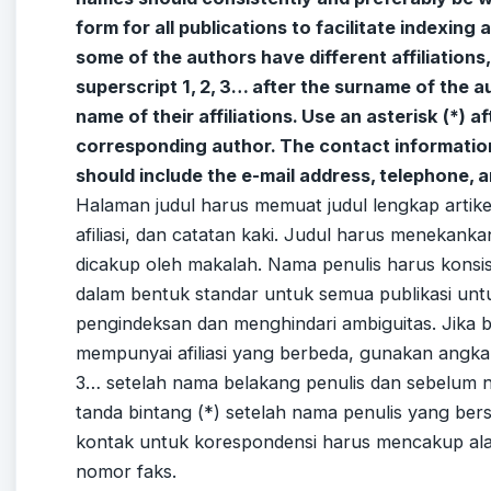
form for all publications to facilitate indexing 
some of the authors have different affiliations
superscript 1, 2, 3… after the surname of the 
name of their affiliations. Use an asterisk (*) a
corresponding author. The contact informati
should include the e-mail address, telephone,
Halaman judul harus memuat judul lengkap artikel
afiliasi, dan catatan kaki. Judul harus menekank
dicakup oleh makalah. Nama penulis harus konsist
dalam bentuk standar untuk semua publikasi untu
pengindeksan dan menghindari ambiguitas. Jika 
mempunyai afiliasi yang berbeda, gunakan angka 
3… setelah nama belakang penulis dan sebelum n
tanda bintang (*) setelah nama penulis yang ber
kontak untuk korespondensi harus mencakup alam
nomor faks.