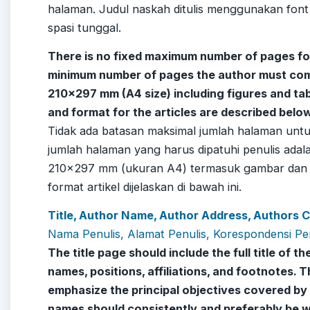
halaman. Judul naskah ditulis menggunakan font 
spasi tunggal.
There is no fixed maximum number of pages for 
minimum number of pages the author must comp
210×297 mm (A4 size) including figures and ta
and format for the articles are described belo
Tidak ada batasan maksimal jumlah halaman untu
jumlah halaman yang harus dipatuhi penulis ada
210×297 mm (ukuran A4) termasuk gambar dan 
format artikel dijelaskan di bawah ini.
Title, Author Name, Author Address, Authors
Nama Penulis, Alamat Penulis, Korespondensi Pen
The title page should include the full title of th
names, positions, affiliations, and footnotes. T
emphasize the principal objectives covered by 
names should consistently and preferably be wr