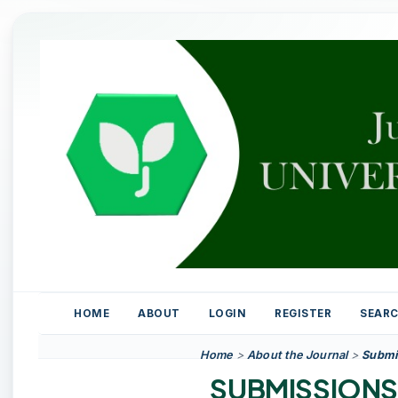
HOME
ABOUT
LOGIN
REGISTER
SEAR
Home
>
About the Journal
>
Submi
SUBMISSIONS