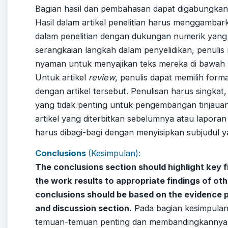
Bagian hasil dan pembahasan dapat digabungkan 
Hasil dalam artikel penelitian harus menggamba
dalam penelitian dengan dukungan numerik yang s
serangkaian langkah dalam penyelidikan, penuli
nyaman untuk menyajikan teks mereka di bawah 
Untuk artikel
review
, penulis dapat memilih form
dengan artikel tersebut. Penulisan harus singkat
yang tidak penting untuk pengembangan tinjaua
artikel yang diterbitkan sebelumnya atau laporan
harus dibagi-bagi dengan menyisipkan subjudul y
Conclusions
(Kesimpulan)
:
The conclusions section should highlight key 
the work results to appropriate findings of oth
conclusions should be based on the evidence p
and discussion section.
Pada bagian kesimpula
temuan-temuan penting dan membandingkannya 