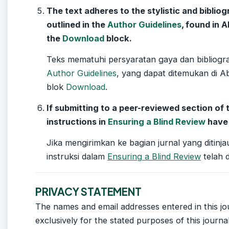
The text adheres to the stylistic and biblio
outlined in the
Author Guidelines
, found in 
the
Download
block.
Teks mematuhi persyaratan gaya dan bibliogra
Author Guidelines
, yang dapat ditemukan di A
blok
Download
.
If submitting to a peer-reviewed section of t
instructions in
Ensuring a Blind Review
have 
Jika mengirimkan ke bagian jurnal yang ditinja
instruksi dalam
Ensuring a Blind Review
telah di
PRIVACY STATEMENT
The names and email addresses entered in this jou
exclusively for the stated purposes of this journa