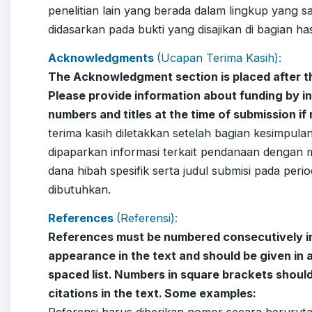
penelitian lain yang berada dalam lingkup yang 
didasarkan pada bukti yang disajikan di bagian h
Acknowledgments
(Ucapan Terima Kasih)
:
The Acknowledgment section is placed after t
Please provide information about funding by in
numbers and titles at the time of submission if
terima kasih diletakkan setelah bagian kesimpul
dipaparkan informasi terkait pendanaan dengan
dana hibah spesifik serta judul submisi pada perio
dibutuhkan.
References
(Referensi):
References must be numbered consecutively in 
appearance in the text and should be given in 
spaced list. Numbers in square brackets should
citations in the text. Some examples:
Referensi harus diberikan nomor secara berurut