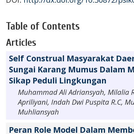
Table of Contents
Articles
Self Construal Masyarakat Daer
Sungai Karang Mumus Dalam M
Sikap Peduli Lingkungan
Muhammad Ali Adriansyah, Milalia Ri
Apriliyani, Indah Dwi Puspita R.C, M
Muhliansyah
Peran Role Model Dalam Memb