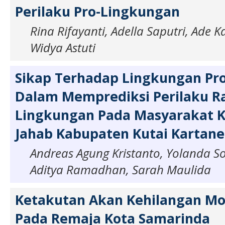
Perilaku Pro-Lingkungan
Rina Rifayanti, Adella Saputri, Ade K
Widya Astuti
Sikap Terhadap Lingkungan Pro
Dalam Memprediksi Perilaku 
Lingkungan Pada Masyarakat 
Jahab Kabupaten Kutai Kartan
Andreas Agung Kristanto, Yolanda So
Aditya Ramadhan, Sarah Maulida
Ketakutan Akan Kehilangan M
Pada Remaja Kota Samarinda