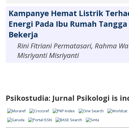
Kampanye Hemat Listrik Terhad
Energi Pada Ibu Rumah Tangga
Bekerja
Rini Fitriani Permatasari, Rahma Wat
Misriyanti Misriyanti
Psikostudia: Jurnal Psikologi is i