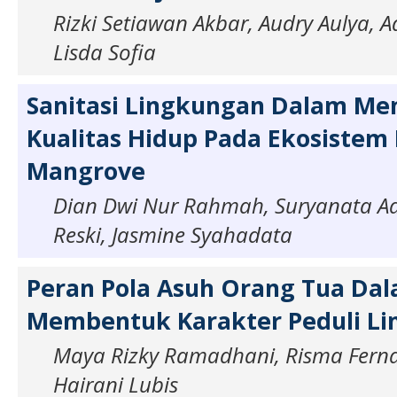
Rizki Setiawan Akbar, Audry Aulya, Ad
Lisda Sofia
Sanitasi Lingkungan Dalam Me
Kualitas Hidup Pada Ekosistem
Mangrove
Dian Dwi Nur Rahmah, Suryanata Adh
Reski, Jasmine Syahadata
Peran Pola Asuh Orang Tua Da
Membentuk Karakter Peduli L
Maya Rizky Ramadhani, Risma Fernan
Hairani Lubis