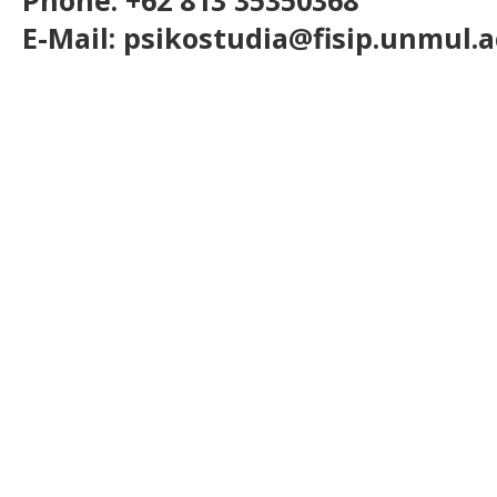
Phone: +62 813 35350368
E-Mail: psikostudia@fisip.unmul.a