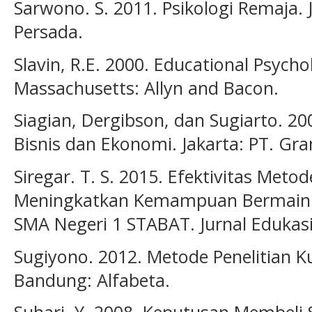
Sarwono. S. 2011. Psikologi Remaja. J
Persada.
Slavin, R.E. 2000. Educational Psycho
Massachusetts: Allyn and Bacon.
Siagian, Dergibson, dan Sugiarto. 20
Bisnis dan Ekonomi. Jakarta: PT. G
Siregar. T. S. 2015. Efektivitas Met
Meningkatkan Kemampuan Bermain D
SMA Negeri 1 STABAT. Jurnal Edukasi 
Sugiyono. 2012. Metode Penelitian Ku
Bandung: Alfabeta.