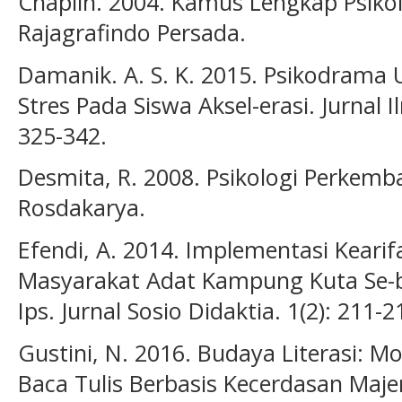
Chaplin. 2004. Kamus Lengkap Psikolo
Rajagrafindo Persada.
Damanik. A. S. K. 2015. Psikodrama
Stres Pada Siswa Aksel-erasi. Jurnal I
325-342.
Desmita, R. 2008. Psikologi Perkem
Rosdakarya.
Efendi, A. 2014. Implementasi Keari
Masyarakat Adat Kampung Kuta Se-
Ips. Jurnal Sosio Didaktia. 1(2): 211-2
Gustini, N. 2016. Budaya Literasi:
Baca Tulis Berbasis Kecerdasan Maje