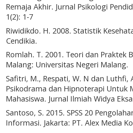
Remaja Akhir. Jurnal Psikologi Pend
1(2): 1-7
Riwidikdo. H. 2008. Statistik Kesehat
Cendikia.
Romlah. T. 2001. Teori dan Praktek
Malang: Universitas Negeri Malang.
Safitri, M., Respati, W. N dan Luthfi
Psikodrama dan Hipnoterapi Untuk 
Mahasiswa. Jurnal Ilmiah Widya Eksak
Santoso, S. 2015. SPSS 20 Pengolahan
Informasi. Jakarta: PT. Alex Media K