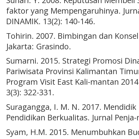
Suhari. Y. 2008. Keputusan Membeli 
faktor yang Mempengaruhinya. Jurna
DINAMIK. 13(2): 140-146.
Tohirin. 2007. Bimbingan dan Konseli
Jakarta: Grasindo.
Sumarni. 2015. Strategi Promosi Di
Pariwisata Provinsi Kalimantan Timu
Program Visit East Kali-mantan 2014
3(3): 322-331.
Suragangga, I. M. N. 2017. Mendidik 
Pendidikan Berkualitas. Jurnal Penja
Syam, H.M. 2015. Menumbuhkan Buda