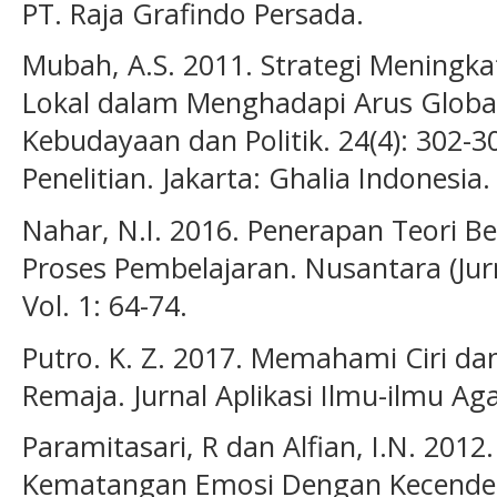
PT. Raja Grafindo Persada.
Mubah, A.S. 2011. Strategi Meningk
Lokal dalam Menghadapi Arus Globali
Kebudayaan dan Politik. 24(4): 302-3
Penelitian. Jakarta: Ghalia Indonesia.
Nahar, N.I. 2016. Penerapan Teori Be
Proses Pembelajaran. Nusantara (Jur
Vol. 1: 64-74.
Putro. K. Z. 2017. Memahami Ciri 
Remaja. Jurnal Aplikasi Ilmu-ilmu Ag
Paramitasari, R dan Alfian, I.N. 201
Kematangan Emosi Dengan Kecend