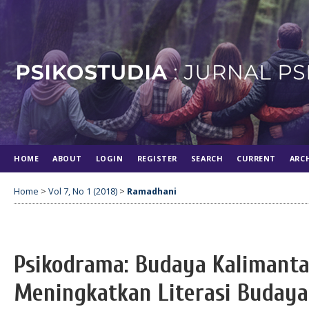
HOME
ABOUT
LOGIN
REGISTER
SEARCH
CURRENT
ARC
Home
>
Vol 7, No 1 (2018)
>
Ramadhani
Psikodrama: Budaya Kalimant
Meningkatkan Literasi Budaya