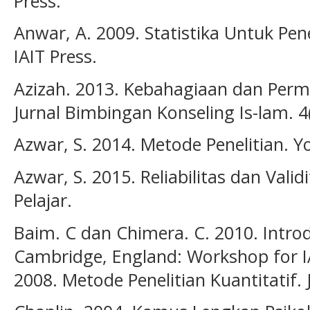
Press.
Anwar, A. 2009. Statistika Untuk Pene
IAIT Press.
Azizah. 2013. Kebahagiaan dan Perm
Jurnal Bimbingan Konseling Is-lam. 4(
Azwar, S. 2014. Metode Penelitian. Y
Azwar, S. 2015. Reliabilitas dan Vali
Pelajar.
Baim. C dan Chimera. C. 2010. Intro
Cambridge, England: Workshop for I
2008. Metode Penelitian Kuantitatif. 