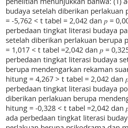
penelitian menunjukkan bahwa: (1) ad
budaya setelah diberikan perlakuan
= -5,762 < t tabel = 2,042 dan 𝑝 = 0,00
perbedaan tingkat literasi budaya pa
setelah diberikan perlakuan berupa
= 1,017 < t tabel =2,042 dan 𝑝 = 0,325 
perbedaan tingkat literasi budaya se
berupa mendengarkan rekaman suar
hitung = 4,267 > t tabel = 2,042 dan 𝑝 
perbedaan tingkat literasi budaya po
diberikan perlakuan berupa menden
hitung = -0,328 < t tabel =2,042 dan 𝑝 
ada perbedaan tingkat literasi buday
perlakuan berupa psikodrama dan 