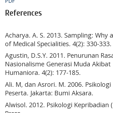
PDF
References
Acharya. A. S. 2013. Sampling: Why a
of Medical Specialities. 4(2): 330-333.
Agustin, D.S.Y. 2011. Penurunan Ra
Nasionalisme Generasi Muda Akibat Gl
Humaniora. 4(2): 177-185.
Ali. M, dan Asrori. M. 2006. Psikol
Peserta. Jakarta: Bumi Aksara.
Alwisol. 2012. Psikologi Kepribadian 