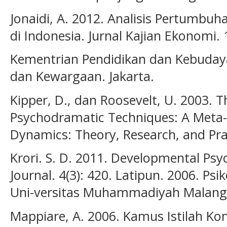
Jonaidi, A. 2012. Analisis Pertumb
di Indonesia. Jurnal Kajian Ekonomi. 
Kementrian Pendidikan dan Kebudaya
dan Kewargaan. Jakarta.
Kipper, D., dan Roosevelt, U. 2003. T
Psychodramatic Techniques: A Meta-A
Dynamics: Theory, Research, and Pract
Krori. S. D. 2011. Developmental Ps
Journal. 4(3): 420. Latipun. 2006. Ps
Uni-versitas Muhammadiyah Malang 
Mappiare, A. 2006. Kamus Istilah Kon