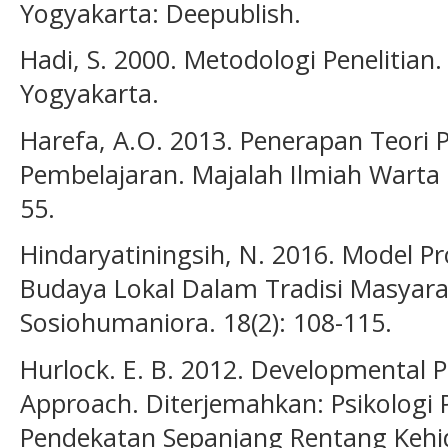
Yogyakarta: Deepublish.
Hadi, S. 2000. Metodologi Penelitian
Yogyakarta.
Harefa, A.O. 2013. Penerapan Teori
Pembelajaran. Majalah Ilmiah Warta
55.
Hindaryatiningsih, N. 2016. Model Pr
Budaya Lokal Dalam Tradisi Masyara
Sosiohumaniora. 18(2): 108-115.
Hurlock. E. B. 2012. Developmental P
Approach. Diterjemahkan: Psikolog
Pendekatan Sepanjang Rentang Kehid