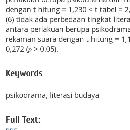
dengan t hitung = 1,230 < t tabel = 2,0
(6) tidak ada perbedaan tingkat liter
antara perlakuan berupa psikodra
rekaman suara dengan t hitung = 1,11
0,272 (𝑝 > 0.05).
Keywords
psikodrama, literasi budaya
Full Text: