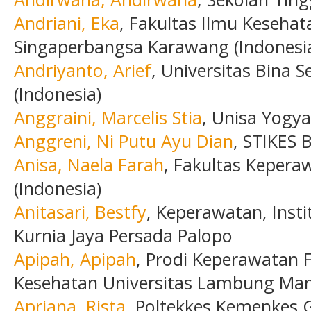
Andriani, Eka
, Fakultas Ilmu Kesehat
Singaperbangsa Karawang (Indonesi
Andriyanto, Arief
, Universitas Bina 
(Indonesia)
Anggraini, Marcelis Stia
, Unisa Yogya
Anggreni, Ni Putu Ayu Dian
, STIKES 
Anisa, Naela Farah
, Fakultas Kepera
(Indonesia)
Anitasari, Bestfy
, Keperawatan, Insti
Kurnia Jaya Persada Palopo
Apipah, Apipah
, Prodi Keperawatan 
Kesehatan Universitas Lambung Man
Apriana, Rista
, Poltekkes Kemenkes G