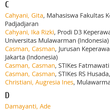
C
Cahyani, Gita
, Mahasiswa Fakultas K
Padjadjaran
Cahyani, Ika Rizki
, Prodi D3 Keperaw
Universitas Mulawarman (Indonesia)
Casman, Casman
, Jurusan Keperawa
Jakarta (Indonesia)
Casman, Casman
, STIKes Fatmawati
Casman, Casman
, STIKes RS Husada,
Christiani, Augresia Ines
, Mulawarman
D
Damayanti, Ade