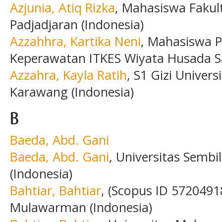
Azjunia, Atiq Rizka
, Mahasiswa Fakul
Padjadjaran (Indonesia)
Azzahhra, Kartika Neni
, Mahasiswa P
Keperawatan ITKES Wiyata Husada S
Azzahra, Kayla Ratih
, S1 Gizi Univer
Karawang (Indonesia)
B
Baeda, Abd. Gani
Baeda, Abd. Gani
, Universitas Semb
(Indonesia)
Bahtiar, Bahtiar
, (Scopus ID 5720491
Mulawarman (Indonesia)