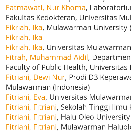
Fatmawati, Nur Khoma
, Laboratori
Fakultas Kedokteran, Universitas M
Fikriah, Ika
, Mulawarman University (
Fikriah, Ika
Fikriah, Ika
, Universitas Mulawarman
Fitrah, Muhammad Aidil
, Departmen
Faculty of Public Health, Universita
Fitriani, Dewi Nur
, Prodi D3 Keperaw
Mulawarman (Indonesia)
Fitriani, Eva
, Universitas Mulawarman
Fitriani, Fitriani
, Sekolah Tinggi Ilmu
Fitriani, Fitriani
, Halu Oleo University
Fitriani, Fitriani
, Mulawarman Haluole