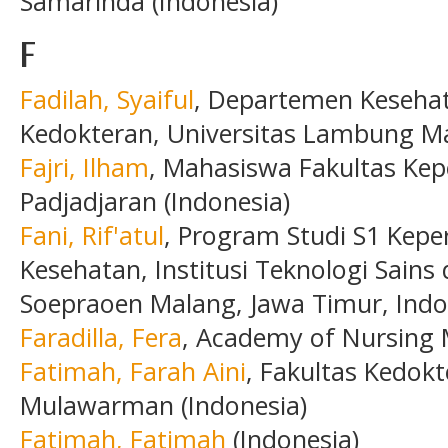
Samarinda (Indonesia)
F
Fadilah, Syaiful
, Departemen Kesehat
Kedokteran, Universitas Lambung Ma
Fajri, Ilham
, Mahasiswa Fakultas Kep
Padjadjaran (Indonesia)
Fani, Rif'atul
, Program Studi S1 Kepe
Kesehatan, Institusi Teknologi Sains
Soepraoen Malang, Jawa Timur, Indon
Faradilla, Fera
, Academy of Nursing 
Fatimah, Farah Aini
, Fakultas Kedokt
Mulawarman (Indonesia)
Fatimah, Fatimah
(Indonesia)