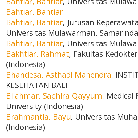
Bahtiar, Bahtiar
, Universitas Mulaw
Bahtiar, Bahtiar
Bahtiar, Bahtiar
, Jurusan Keperawata
Universitas Mulawarman, Samarinda 
Bahtiar, Bahtiar
, Universitas Mulawa
Bakhtiar, Rahmat
, Fakultas Kedokt
(Indonesia)
Bhandesa, Asthadi Mahendra
, INST
KESEHATAN BALI
Bilahmar, Saphira Qayyum
, Medical
University (Indonesia)
Brahmantia, Bayu
, Universitas Mu
(Indonesia)