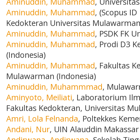
Aminuddin, Muhammad
, Universit
Aminuddin, Muhammad
, (Scopus ID
Kedokteran Universitas Mulawarman 
Aminuddin, Muhammad
, PSDK FK U
Aminuddin, Muhammad
, Prodi D3 
(Indonesia)
Aminuddin, Muhammad
, Fakultas K
Mulawarman (Indonesia)
Aminuddin, Muhammmad
, Mulawar
Aminyoto, Meiliati
, Laboratorium Il
Fakultas Kedokteran, Universitas M
Amri, Lola Felnanda
, Poltekkes Keme
Andani, Nur
, UIN Alauddin Makassar 
Andirwana, Andirwana
, Sekolah Tin