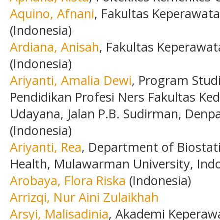
Aquino, Afnani
, Fakultas Keperawata
(Indonesia)
Ardiana, Anisah
, Fakultas Keperawat
(Indonesia)
Ariyanti, Amalia Dewi
, Program Stud
Pendidikan Profesi Ners Fakultas Ked
Udayana, Jalan P.B. Sudirman, Denpa
(Indonesia)
Ariyanti, Rea
, Department of Biostatis
Health, Mulawarman University, Indo
Arobaya, Flora Riska
(Indonesia)
Arrizqi, Nur Aini Zulaikhah
Arsyi, Malisadinia
, Akademi Keperawat