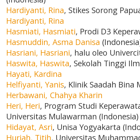
Hardiyanti, Rina
, Stikes Sorong Papu
Hardiyanti, Rina
Hasmiati, Hasmiati
, Prodi D3 Keper
Hasmuddin, Asma Danisa
(Indonesia
Hasriani, Hasriani
, halu oleo Univerci
Haswita, Haswita
, Sekolah Tinggi Il
Hayati, Kardina
Helfiyanti, Yanis
, Klinik Saadah Bina 
Herbawani, Chahya Kharin
Heri, Heri
, Program Studi Keperawat
Universitas Mulawarman (Indonesia)
Hidayat, Asri
, Unisa Yogyakarta (Ind
Huriah, Titih
, Universitas Muhammad