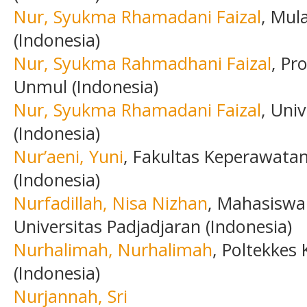
Nur, Syukma Rhamadani Faizal
, Mul
(Indonesia)
Nur, Syukma Rahmadhani Faizal
, Pr
Unmul (Indonesia)
Nur, Syukma Rhamadani Faizal
, Uni
(Indonesia)
Nur’aeni, Yuni
, Fakultas Keperawatan
(Indonesia)
Nurfadillah, Nisa Nizhan
, Mahasiswa
Universitas Padjadjaran (Indonesia)
Nurhalimah, Nurhalimah
, Poltekkes 
(Indonesia)
Nurjannah, Sri