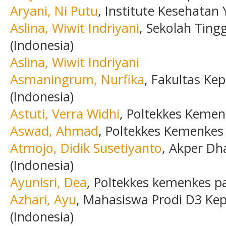
Aryani, Ni Putu
, Institute Kesehatan
Aslina, Wiwit Indriyani
, Sekolah Ting
(Indonesia)
Aslina, Wiwit Indriyani
Asmaningrum, Nurfika
, Fakultas Ke
(Indonesia)
Astuti, Verra Widhi
, Poltekkes Kemen
Aswad, Ahmad
, Poltekkes Kemenkes
Atmojo, Didik Susetiyanto
, Akper Dh
(Indonesia)
Ayunisri, Dea
, Poltekkes kemenkes p
Azhari, Ayu
, Mahasiswa Prodi D3 Ke
(Indonesia)