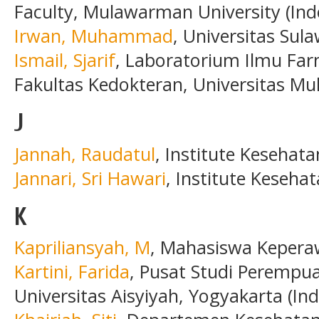
Faculty, Mulawarman University (Ind
Irwan, Muhammad
, Universitas Sula
Ismail, Sjarif
, Laboratorium Ilmu Far
Fakultas Kedokteran, Universitas M
J
Jannah, Raudatul
, Institute Kesehat
Jannari, Sri Hawari
, Institute Keseha
K
Kapriliansyah, M
, Mahasiswa Kepera
Kartini, Farida
, Pusat Studi Perempu
Universitas Aisyiyah, Yogyakarta (In