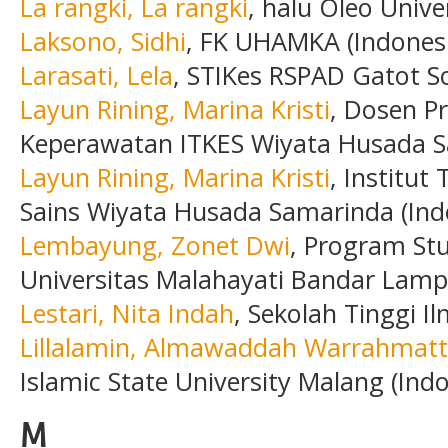
La rangki, La rangki
, halu Oleo Unive
Laksono, Sidhi
, FK UHAMKA (Indones
Larasati, Lela
, STIKes RSPAD Gatot S
Layun Rining, Marina Kristi
, Dosen P
Keperawatan ITKES Wiyata Husada 
Layun Rining, Marina Kristi
, Institut
Sains Wiyata Husada Samarinda (Ind
Lembayung, Zonet Dwi
, Program St
Universitas Malahayati Bandar Lamp
Lestari, Nita Indah
, Sekolah Tinggi I
Lillalamin, Almawaddah Warrahmat
Islamic State University Malang (Indo
M