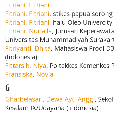
Fitriani, Fitriani
Fitriani, Fitriani
, stikes papua sorong
Fitriani, Fitriani
, halu Oleo Univercity
Fitriani, Nurlaila
, Jurusan Keperawata
Universitas Muhammadiyah Surakarta
Fitriyanti, Dhita
, Mahasiswa Prodi D
(Indonesia)
Fittarsih, Niya
, Poltekkes Kemenkes P
Fransiska, Novia
G
Gharbelasari, Dewa Ayu Anggi
, Seko
Kesdam IX/Udayana (Indonesia)