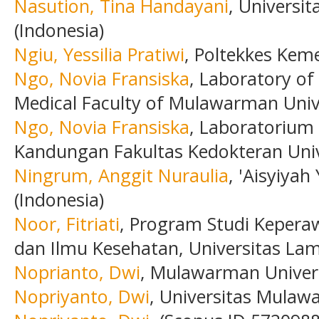
Nasution, Tina Handayani
, Univers
(Indonesia)
Ngiu, Yessilia Pratiwi
, Poltekkes Kem
Ngo, Novia Fransiska
, Laboratory of
Medical Faculty of Mulawarman Unive
Ngo, Novia Fransiska
, Laboratorium
Kandungan Fakultas Kedokteran Uni
Ningrum, Anggit Nuraulia
, 'Aisyiyah
(Indonesia)
Noor, Fitriati
, Program Studi Kepera
dan Ilmu Kesehatan, Universitas La
Noprianto, Dwi
, Mulawarman Univers
Nopriyanto, Dwi
, Universitas Mula