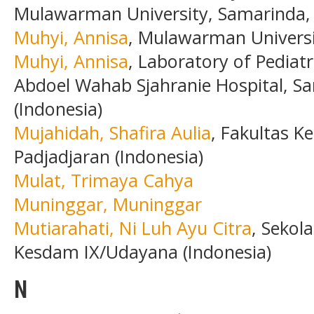
Mulawarman University, Samarinda, 
Muhyi, Annisa
, Mulawarman Universi
Muhyi, Annisa
, Laboratory of Pediat
Abdoel Wahab Sjahranie Hospital, S
(Indonesia)
Mujahidah, Shafira Aulia
, Fakultas K
Padjadjaran (Indonesia)
Mulat, Trimaya Cahya
Muninggar, Muninggar
Mutiarahati, Ni Luh Ayu Citra
, Sekol
Kesdam IX/Udayana (Indonesia)
N