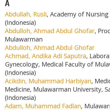
A
Abdullah, Rusli
, Academy of Nursin
(Indonesia)
Abdulloh, Ahmad Abdul Ghofar
, Pro
Mulawarman
Abdulloh, Ahmad Abdul Ghofar
Achmad, Andika Adi Saputra
, Labora
Gynecology, Medical Faculty of Mul
(Indonesia)
Acikdin, Muhammad Harbiyan
, Medi
Medicine, Mulawarman University, S
(Indonesia)
Adam, Muhammad Fadlan
, Mulawar