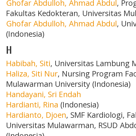
Ghofar Abdulloh, Ahmad Abdul
, Pro
Fakultas Kedokteran, Universitas M
Ghofar Abdulloh, Ahmad Abdul
, Un
(Indonesia)
H
Habibah, Siti
, Universitas Lambung 
Haliza, Siti Nur
, Nursing Program Fac
Mulawarman University (Indonesia)
Handayani, Sri Endah
Hardianti, Rina
(Indonesia)
Hardianto, Djoen
, SMF Kardiologi, F
Universitas Mulawarman, RSUD Abdo
(Indonesia)