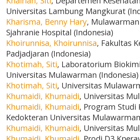
Khairiah, Siti
, Departemen Kesehatan 
Universitas Lambung Mangkurat (Ind
Kharisma, Benny Hary
, Mulawarman 
Sjahranie Hospital (Indonesia)
Khoirunnisa, Khoirunnisa
, Fakultas 
Padjadjaran (Indonesia)
Khotimah, Siti
, Laboratorium Biokim
Universitas Mulawarman (Indonesia)
Khotimah, Siti
, Universitas Mulawar
Khumaidi, Khumaidi
, Universitas M
Khumaidi, Khumaidi
, Program Studi
Kedokteran Universitas Mulawarman 
Khumaidi, Khumaidi
, Universitas M
Khumaidi, Khumaidi
, Prodi D3 Kper