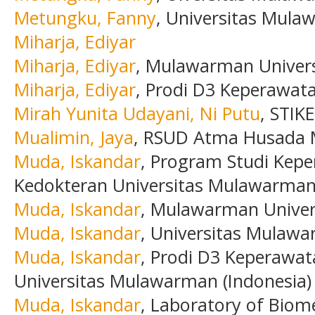
Metungku, Fanny
, Universitas Mula
Miharja, Ediyar
Miharja, Ediyar
, Mulawarman Universi
Miharja, Ediyar
, Prodi D3 Keperawat
Mirah Yunita Udayani, Ni Putu
, STIK
Mualimin, Jaya
, RSUD Atma Husada 
Muda, Iskandar
, Program Studi Kepe
Kedokteran Universitas Mulawarman 
Muda, Iskandar
, Mulawarman Univers
Muda, Iskandar
, Universitas Mulaw
Muda, Iskandar
, Prodi D3 Keperawat
Universitas Mulawarman (Indonesia)
Muda, Iskandar
, Laboratory of Biome