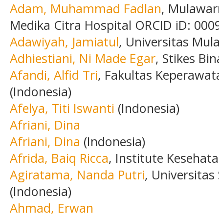
Adam, Muhammad Fadlan
, Mulawar
Medika Citra Hospital ORCID iD: 000
Adawiyah, Jamiatul
, Universitas Mu
Adhiestiani, Ni Made Egar
, Stikes Bi
Afandi, Alfid Tri
, Fakultas Keperawat
(Indonesia)
Afelya, Titi Iswanti
(Indonesia)
Afriani, Dina
Afriani, Dina
(Indonesia)
Afrida, Baiq Ricca
, Institute Kesehat
Agiratama, Nanda Putri
, Universita
(Indonesia)
Ahmad, Erwan