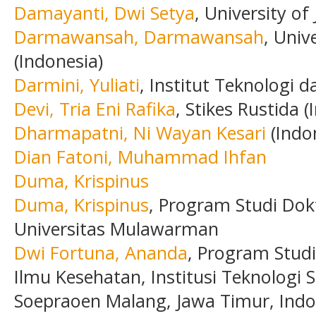
Damayanti, Dwi Setya
, University of
Darmawansah, Darmawansah
, Univ
(Indonesia)
Darmini, Yuliati
, Institut Teknologi 
Devi, Tria Eni Rafika
, Stikes Rustida (
Dharmapatni, Ni Wayan Kesari
(Indo
Dian Fatoni, Muhammad Ihfan
Duma, Krispinus
Duma, Krispinus
, Program Studi Dok
Universitas Mulawarman
Dwi Fortuna, Ananda
, Program Stud
Ilmu Kesehatan, Institusi Teknologi 
Soepraoen Malang, Jawa Timur, Indo