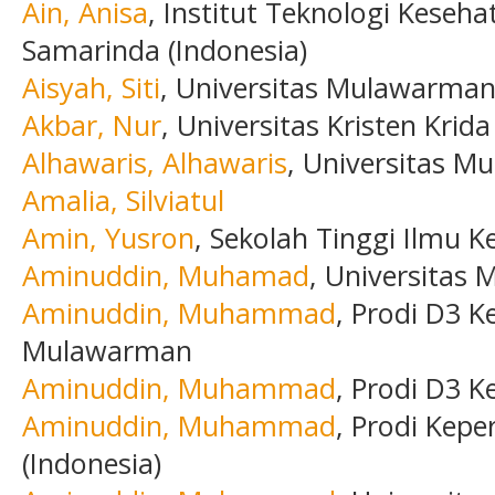
Ain, Anisa
, Institut Teknologi Keseh
Samarinda (Indonesia)
Aisyah, Siti
, Universitas Mulawarman
Akbar, Nur
, Universitas Kristen Krid
Alhawaris, Alhawaris
, Universitas M
Amalia, Silviatul
Amin, Yusron
, Sekolah Tinggi Ilmu 
Aminuddin, Muhamad
, Universitas
Aminuddin, Muhammad
, Prodi D3 K
Mulawarman
Aminuddin, Muhammad
, Prodi D3 
Aminuddin, Muhammad
, Prodi Kep
(Indonesia)