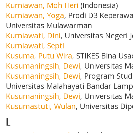
Kurniawan, Moh Heri
(Indonesia)
Kurniawan, Yoga
, Prodi D3 Keperaw
Universitas Mulawarman
Kurniawati, Dini
, Universitas Negeri 
Kurniawati, Septi
Kusuma, Putu Wira
, STIKES Bina Usa
Kusumaningsih, Dewi
, Universitas M
Kusumaningsih, Dewi
, Program Stud
Universitas Malahayati Bandar Lamp
Kusumaningsih, Dewi
, Universitas 
Kusumastuti, Wulan
, Universitas Di
L