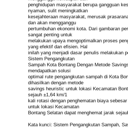
penghidupan masyarakat berupa gangguan kese
nyaman, sulit meningkatkan
kesejahteraan masyarakat, merusak prasarana
dan akan mengganggu
pertumbuhan ekonomi kota. Dari gambaran pe
sangat penting untuk
melakukan upaya mengoptimalkan proses pen
yang efektif dan efisien. Hal
inilah yang menjadi dasar penulis melakukan pe
Sistem Pengangkutan
Sampah Kota Bontang Dengan Metode Savings H
mendapatkan solusi
optimal rute pengangkutan sampah di Kota Bon
dihasilkan dengan metode
savings heuristic untuk lokasi Kecamatan Bon
sejauh ±1,64 km/1
kali rotasi dengan penghematan biaya sebesar
untuk lokasi Kecamatan
Bontang Selatan dapat menghemat jarak sejau
Kata kunci: Sistem Pengangkutan Sampah, Sav