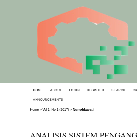
HOME
ABOUT
LOGIN
REGISTER
SEARCH
C
ANNOUNCEMENTS
Home
>
Vol 1, No 1 (2017)
>
Nurrohkayati
ANALISIS SISTEM PENGA