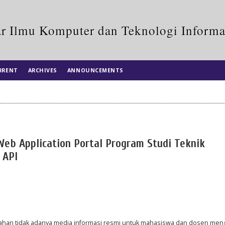
r Ilmu Komputer dan Teknologi Informa
RRENT
ARCHIVES
ANNOUNCEMENTS
eb Application Portal Program Studi Teknik
 API
salahan tidak adanya media informasi resmi untuk mahasiswa dan dosen men