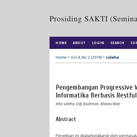
Prosiding SAKTI (Semina
HOME
ABOUT
LOGIN
SEARCH
CU
Home
>
Vol 4, No 2 (2019)
>
soleha
Pengembangan Progressive W
Informatika Berbasis Restful
leha soleha, Edy Budiman, Masna Wati
Abstract
Penelitian ini dilatarbelakangi oleh perma