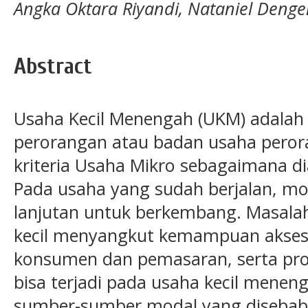
Angka Oktara Riyandi, Nataniel Denge
Abstract
Usaha Kecil Menengah (UKM) adalah 
perorangan atau badan usaha pero
kriteria Usaha Mikro sebagaimana 
Pada usaha yang sudah berjalan, mo
lanjutan untuk berkembang. Masal
kecil menyangkut kemampuan akses
konsumen dan pemasaran, serta prod
bisa terjadi pada usaha kecil mene
sumber-sumber modal yang disebabk