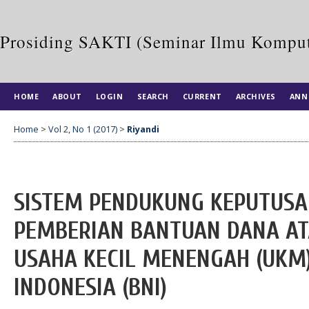
Prosiding SAKTI (Seminar Ilmu Komput
HOME
ABOUT
LOGIN
SEARCH
CURRENT
ARCHIVES
ANN
Home
>
Vol 2, No 1 (2017)
>
Riyandi
SISTEM PENDUKUNG KEPUTUSA
PEMBERIAN BANTUAN DANA AT
USAHA KECIL MENENGAH (UKM
INDONESIA (BNI)