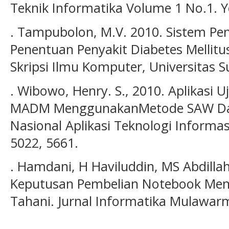
Teknik Informatika Volume 1 No.1. 
. Tampubolon, M.V. 2010. Sistem P
Penentuan Penyakit Diabetes Mellit
Skripsi Ilmu Komputer, Universitas 
. Wibowo, Henry. S., 2010. Aplikasi U
MADM MenggunakanMetode SAW Dan 
Nasional Aplikasi Teknologi Informas
5022, 5661.
. Hamdani, H Haviluddin, MS Abdilla
Keputusan Pembelian Notebook Men
Tahani. Jurnal Informatika Mulawarm