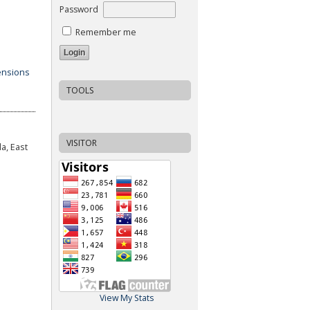
Password
Remember me
TOOLS
VISITOR
a, East
View My Stats