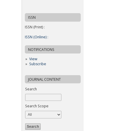
ISSN
ISSN (Print) :
ISSN (Online) :
NOTIFICATIONS
View
Subscribe
JOURNAL CONTENT
Search
Search Scope