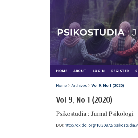
HOME
ABOUT
LOGIN
REGISTER
S
Home
>
Archives
>
Vol 9, No 1 (2020)
Vol 9, No 1 (2020)
Psikostudia : Jurnal Psikologi
DOI:
http://dx.doi.org/10.30872/psikostudia.v