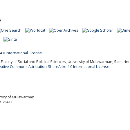
y:
Faculty of Social and Political Sciences, University of Mulawarman, Samarind
eative Commons Attribution-ShareAlike 4.0 International License.
versity of Mulawarman
a 75411