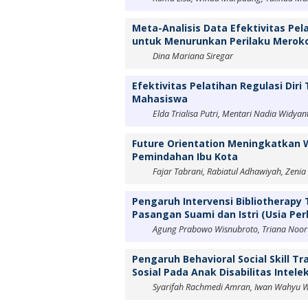
Meta-Analisis Data Efektivitas Pel
untuk Menurunkan Perilaku Merokok 
Dina Mariana Siregar
Efektivitas Pelatihan Regulasi Dir
Mahasiswa
Elda Trialisa Putri, Mentari Nadia Widya
Future Orientation Meningkatkan
Pemindahan Ibu Kota
Fajar Tabrani, Rabiatul Adhawiyah, Zeni
Pengaruh Intervensi Bibliotherap
Pasangan Suami dan Istri (Usia Pe
Agung Prabowo Wisnubroto, Triana Noor
Pengaruh Behavioral Social Skill 
Sosial Pada Anak Disabilitas Intele
Syarifah Rachmedi Amran, Iwan Wahyu 