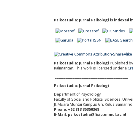
Psikostudia: Jurnal Psikologi is indexed b
Psikostudia: Jurnal Psikologi
Published by 
Kalimantan.
This work is licensed under a
Cr
_________________________________________
Psikostudia: Jurnal Psikologi
Department of Psychology
Faculty of Social and Political Sciences, Uni
Jl. Muara Muntai Kampus Gn. Kelua Samarind
Phone: +62 813 35350368
E-Mail: psikostudia@fisip.unmul.ac.id