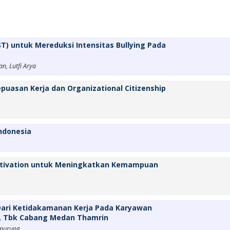
(SST) untuk Mereduksi Intensitas Bullying Pada
an, Lutfi Arya
puasan Kerja dan Organizational Citizenship
Indonesia
Motivation untuk Meningkatkan Kemampuan
 Dari Ketidakamanan Kerja Pada Karyawan
a, Tbk Cabang Medan Thamrin
anurung