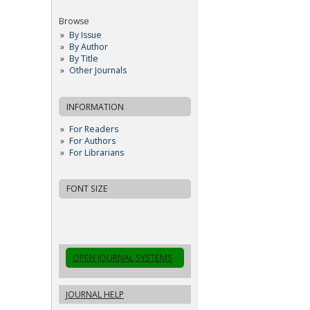
Browse
By Issue
By Author
By Title
Other Journals
INFORMATION
For Readers
For Authors
For Librarians
FONT SIZE
OPEN JOURNAL SYSTEMS
JOURNAL HELP