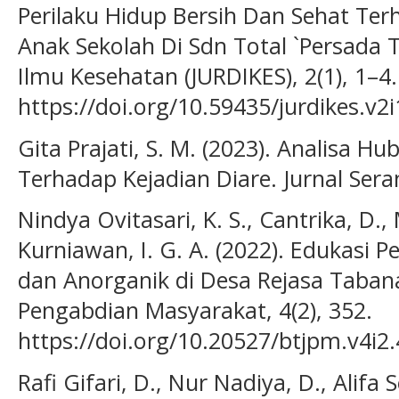
Perilaku Hidup Bersih Dan Sehat Ter
Anak Sekolah Di Sdn Total `Persada 
Ilmu Kesehatan (JURDIKES), 2(1), 1–4.
https://doi.org/10.59435/jurdikes.v2
Gita Prajati, S. M. (2023). Analisa
Terhadap Kejadian Diare. Jurnal Sera
Nindya Ovitasari, K. S., Cantrika, D., 
Kurniawan, I. G. A. (2022). Edukasi
dan Anorganik di Desa Rejasa Taban
Pengabdian Masyarakat, 4(2), 352.
https://doi.org/10.20527/btjpm.v4i2
Rafi Gifari, D., Nur Nadiya, D., Alifa