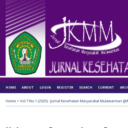
HOME
ABOUT
LOGIN
REGISTER
SEARCH
CURRENT
ARC
Home
>
Vol.7 No.1 (2025) : Jurnal Kesehatan Masyarakat Mulawarman (J