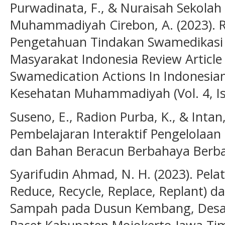
Purwadinata, F., & Nuraisah Sekolah
Muhammadiyah Cirebon, A. (2023). Re
Pengetahuan Tindakan Swamedikasi 
Masyarakat Indonesia Review Article
Swamedication Actions In Indonesia
Kesehatan Muhammadiyah (Vol. 4, Is
Suseno, E., Radion Purba, K., & Intan,
Pembelajaran Interaktif Pengelolaa
dan Bahan Beracun Berbahaya Berbas
Syarifudin Ahmad, N. H. (2023). Pela
Reduce, Recycle, Replace, Replant)
Sampah pada Dusun Kembang, Desa