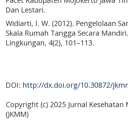
Pacet Kabupaten Mojokerto Jawa Ti
Dan Lestari.
Widiarti, I. W. (2012). Pengelolaan 
Skala Rumah Tangga Secara Mandiri. 
Lingkungan, 4(2), 101–113.
DOI:
http://dx.doi.org/10.30872/jkm
Copyright (c) 2025 Jurnal Kesehata
(JKMM)