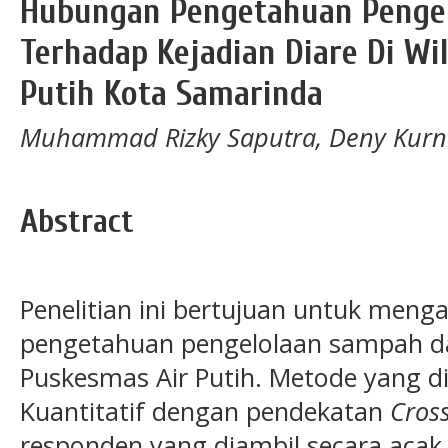
Hubungan Pengetahuan Penge
Terhadap Kejadian Diare Di Wi
Putih Kota Samarinda
Muhammad Rizky Saputra, Deny Kurni
Abstract
Penelitian ini bertujuan untuk meng
pengetahuan pengelolaan sampah dan
Puskesmas Air Putih. Metode yang 
Kuantitatif dengan pendekatan
Cross
responden yang diambil secara acak