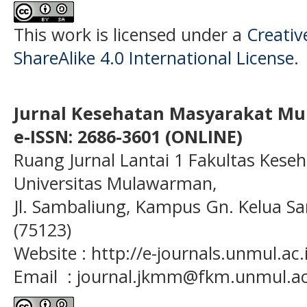
This work is licensed under a
Creati
ShareAlike 4.0 International License
.
Jurnal Kesehatan Masyarakat M
e-ISSN: 2686-3601 (ONLINE)
Ruang Jurnal Lantai 1 Fakultas Kese
Universitas Mulawarman,
Jl. Sambaliung, Kampus Gn. Kelua S
(75123)
Website : http://e-journals.unmul.a
Email : journal.jkmm@fkm.unmul.ac