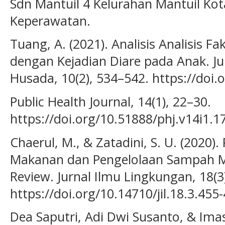
Sdn Mantuil 4 Kelurahan Mantuil Kot
Keperawatan.
Tuang, A. (2021). Analisis Analisis 
dengan Kejadian Diare pada Anak. Ju
Husada, 10(2), 534–542. https://doi.
Public Health Journal, 14(1), 22–30.
https://doi.org/10.51888/phj.v14i1.1
Chaerul, M., & Zatadini, S. U. (202
Makanan dan Pengelolaan Sampah M
Review. Jurnal Ilmu Lingkungan, 18(3
https://doi.org/10.14710/jil.18.3.455
Dea Saputri, Adi Dwi Susanto, & Ima