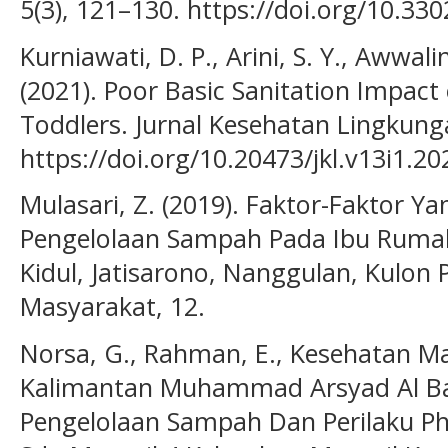
5(3), 121–130. https://doi.org/10.330
Kurniawati, D. P., Arini, S. Y., Awwali
(2021). Poor Basic Sanitation Impact
Toddlers. Jurnal Kesehatan Lingkunga
https://doi.org/10.20473/jkl.v13i1.20
Mulasari, Z. (2019). Faktor-Faktor 
Pengelolaan Sampah Pada Ibu Rumah
Kidul, Jatisarono, Nanggulan, Kulon
Masyarakat, 12.
Norsa, G., Rahman, E., Kesehatan Ma
Kalimantan Muhammad Arsyad Al Ban
Pengelolaan Sampah Dan Perilaku Ph