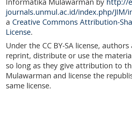
Informatika Mulawarman by
http://e
journals.unmul.ac.id/index.php/JIM/i
a
Creative Commons Attribution-Shar
License
.
Under the CC BY-SA license, authors 
reprint, distribute or use the mater
so long as they give attribution to t
Mulawarman and license the republi
same license.