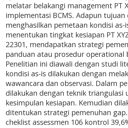
melatar belakangi management PT 
implementasi BCMS. Adapun tujuan d
menghasilkan pemetaan kondisi as-i
menentukan tingkat kesiapan PT XY
22301, mendapatkan strategi peme
panduan atau prosedur operational
Penelitian ini diawali dengan studi 
kondisi as-is dilakukan dengan mel
wawancara dan observasi. Dalam pen
dilakukan dengan teknik triangulas
kesimpulan kesiapan. Kemudian dila
ditentukan strategi pemenuhan gap. H
cheklist assessmen 106 kontrol 39,6