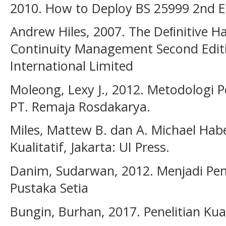
2010. How to Deploy BS 25999 2nd Ed
Andrew Hiles, 2007. The Deﬁnitive H
Continuity Management Second Editi
International Limited
Moleong, Lexy J., 2012. Metodologi Pe
PT. Remaja Rosdakarya.
Miles, Mattew B. dan A. Michael Hab
Kualitatif, Jakarta: UI Press.
Danim, Sudarwan, 2012. Menjadi Penel
Pustaka Setia
Bungin, Burhan, 2017. Penelitian Kual