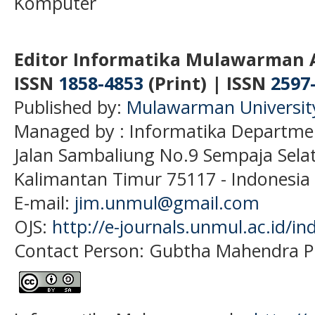
Komputer
Editor Informatika Mulawarman 
ISSN
1858-4853
(Print) | ISSN
2597
Published by:
Mulawarman Universit
Managed by : Informatika Departme
Jalan Sambaliung No.9 Sempaja Sela
Kalimantan Timur 75117
- Indonesia
E-mail:
jim.unmul@gmail.com
OJS:
http://e-journals.unmul.ac.id/in
Contact Person: Gubtha Mahendra P