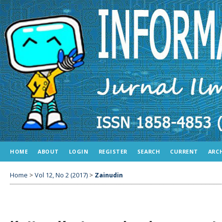
HOME
ABOUT
LOGIN
REGISTER
SEARCH
CURRENT
ARC
Home
>
Vol 12, No 2 (2017)
>
Zainudin