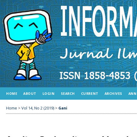
HOME
ABOUT
LOGIN
SEARCH
CURRENT
ARCHIVES
ANN
Home
>
Vol 14, No 2 (2019)
>
Gani