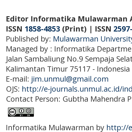
Editor Informatika Mulawarman 
ISSN
1858-4853
(Print) | ISSN
2597
Published by:
Mulawarman Universit
Managed by : Informatika Departme
Jalan Sambaliung No.9 Sempaja Sela
Kalimantan Timur 75117
- Indonesia
E-mail:
jim.unmul@gmail.com
OJS:
http://e-journals.unmul.ac.id/in
Contact Person: Gubtha Mahendra P
Informatika Mulawarman by
http://e