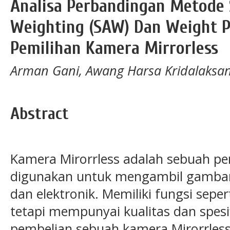
Analisa Perbandingan Metode 
Weighting (SAW) Dan Weight P
Pemilihan Kamera Mirrorless
Arman Gani, Awang Harsa Kridalaksana
Abstract
Kamera Mirorrless adalah sebuah pe
digunakan untuk mengambil gambar
dan elektronik. Memiliki fungsi sep
tetapi mempunyai kualitas dan spesif
pembelian sebuah kamera Mirorrless