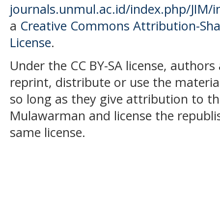
journals.unmul.ac.id/index.php/JIM/i
a
Creative Commons Attribution-Shar
License
.
Under the CC BY-SA license, authors 
reprint, distribute or use the mater
so long as they give attribution to t
Mulawarman and license the republi
same license.