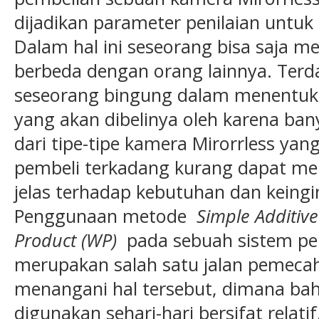
dijadikan parameter penilaian untu
Dalam hal ini seseorang bisa saja m
berbeda dengan orang lainnya. Ter
seseorang bingung dalam menentuk
yang akan dibelinya oleh karena ban
dari tipe-tipe kamera Mirorrless yang
pembeli terkadang kurang dapat mem
jelas terhadap kebutuhan dan keingi
Penggunaan metode
Simple Additiv
Product (WP)
pada sebuah sistem p
merupakan salah satu jalan pemeca
menangani hal tersebut, dimana bah
digunakan sehari-hari bersifat relatif,