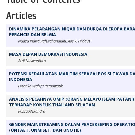
Articles
DINAMIKA PELARANGAN NIQAB DAN BURQA DI EROPA BARA
PERANCIS DAN BELGIA
Nadza Indira Rafsitahandjani, Aos Y. Firdaus
MASA DEPAN DEMOKRASI INDONESIA
Ardi Nuswantoro
POTENSI KEDAULATAN MARITIM SEBAGAI POSISI TAWAR D
INDONESIA
Frentika Wahyu Retnowatik
ANALISIS PECAHNYA OMIP (ORANG MELAYU ISLAM PATANI
TERHADAP KONFLIK THAILAND SELATAN
Frisca Alexandra
GENDER MAINSTREAMING DALAM PEACEKEEPING OPERATION
(UNTAET, UNMISET, DAN UNOTIL)