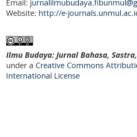
Email:
jurnalilmubudaya.fibunmul@
Website:
http://e-journals.unmul.ac.
Ilmu Budaya: Jurnal Bahasa, Sastra
under a
Creative Commons Attributio
International License